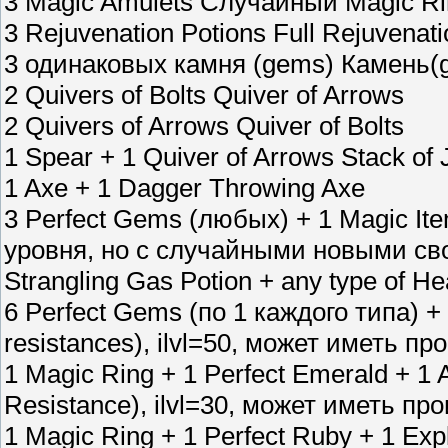
3 Magic Amulets Случайный Magic Ring,
3 Rejuvenation Potions Full Rejuvenati
3 одинаковых камня (gems) Камень(g
2 Quivers of Bolts Quiver of Arrows
2 Quivers of Arrows Quiver of Bolts
1 Spear + 1 Quiver of Arrows Stack of 
1 Axe + 1 Dagger Throwing Axe
3 Perfect Gems (любых) + 1 Magic It
уровня, но с случайными новыми с
Strangling Gas Potion + any type of He
6 Perfect Gems (по 1 каждого типа) + 
resistances), ilvl=50, может иметь 
1 Magic Ring + 1 Perfect Emerald + 1 
Resistance), ilvl=30, может иметь п
1 Magic Ring + 1 Perfect Ruby + 1 Exp