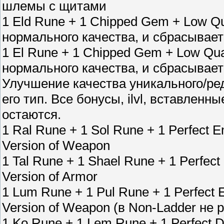
шлемы с щитами
1 Eld Rune + 1 Chipped Gem + Low Q
нормального качества, и сбрасывает
1 El Rune + 1 Chipped Gem + Low Qu
нормального качества, и сбрасывает
Улучшение качества уникального/ре
его тип. Все бонусы, ilvl, вставлен
остаются.
1 Ral Rune + 1 Sol Rune + 1 Perfect 
Version of Weapon
1 Tal Rune + 1 Shael Rune + 1 Perfec
Version of Armor
1 Lum Rune + 1 Pul Rune + 1 Perfect 
Version of Weapon (в Non-Ladder не 
1 Ko Rune + 1 Lem Rune + 1 Perfect D