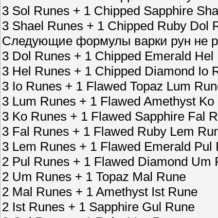
3 Sol Runes + 1 Chipped Sapphire Sh
3 Shael Runes + 1 Chipped Ruby Dol 
Следующие формулы варки рун не р
3 Dol Runes + 1 Chipped Emerald Hel
3 Hel Runes + 1 Chipped Diamond Io 
3 Io Runes + 1 Flawed Topaz Lum Run
3 Lum Runes + 1 Flawed Amethyst Ko
3 Ko Runes + 1 Flawed Sapphire Fal 
3 Fal Runes + 1 Flawed Ruby Lem Ru
3 Lem Runes + 1 Flawed Emerald Pul
2 Pul Runes + 1 Flawed Diamond Um
2 Um Runes + 1 Topaz Mal Rune
2 Mal Runes + 1 Amethyst Ist Rune
2 Ist Runes + 1 Sapphire Gul Rune