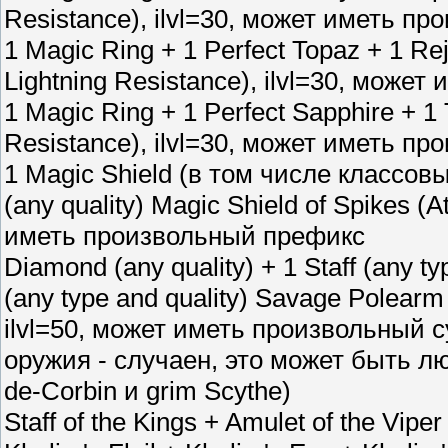
Resistance), ilvl=30, может иметь п
1 Magic Ring + 1 Perfect Topaz + 1 Re
Lightning Resistance), ilvl=30, мож
1 Magic Ring + 1 Perfect Sapphire + 1
Resistance), ilvl=30, может иметь п
1 Magic Shield (в том числе классовый
(any quality) Magic Shield of Spikes (
иметь произвольный префикс
Diamond (any quality) + 1 Staff (any typ
(any type and quality) Savage Polea
ilvl=50, может иметь произвольный
оружия - случаен, это может быть лю
de-Corbin и grim Scythe)
Staff of the Kings + Amulet of the Viper