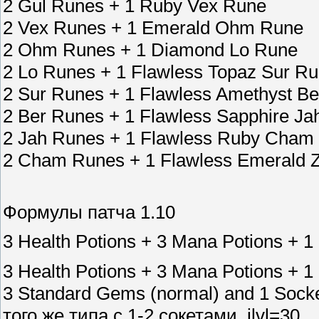
2 Gul Runes + 1 Ruby Vex Rune
2 Vex Runes + 1 Emerald Ohm Rune
2 Ohm Runes + 1 Diamond Lo Rune
2 Lo Runes + 1 Flawless Topaz Sur R
2 Sur Runes + 1 Flawless Amethyst B
2 Ber Runes + 1 Flawless Sapphire Ja
2 Jah Runes + 1 Flawless Ruby Cham
2 Cham Runes + 1 Flawless Emerald 
Формулы патча 1.10
3 Health Potions + 3 Mana Potions + 
3 Health Potions + 3 Mana Potions + 1
3 Standard Gems (normal) and 1 Soc
того же типа с 1-2 сокетами, ilvl=30